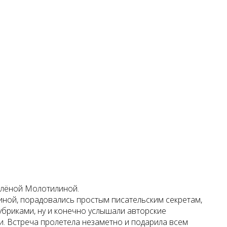
Алёной Молотилиной.
иной, порадовались простым писательским секретам,
бриками, ну и конечно услышали авторские
и. Встреча пролетела незаметно и подарила всем