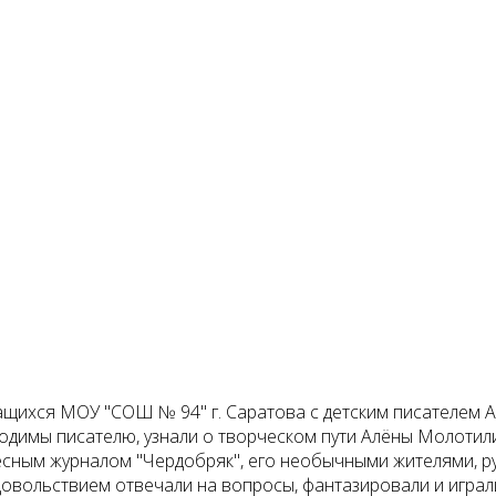
ащихся МОУ "СОШ № 94" г. Саратова с детским писателем 
ходимы писателю, узнали о творческом пути Алёны Молотил
есным журналом "Чердобряк", его необычными жителями, ру
довольствием отвечали на вопросы, фантазировали и играл