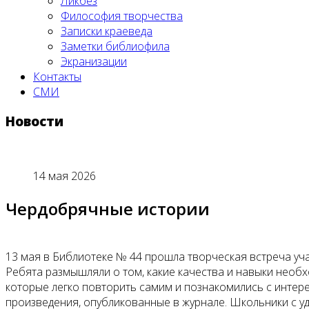
Ликбез
Философия творчества
Записки краеведа
Заметки библиофила
Экранизации
Контакты
СМИ
Новости
14 мая 2026
Чердобрячные истории
13 мая в Библиотеке № 44 прошла творческая встреча уч
Ребята размышляли о том, какие качества и навыки необ
которые легко повторить самим и познакомились с интер
произведения, опубликованные в журнале. Школьники с у