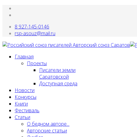
8 927-145-0146
rsp-asouz@mail.ru
Главная
Проекты
Писатели земли
Саратовской
Доступная среда
Новости
Конкурсы
Книги
Фестиваль
Статьи
О бедном авторе...
Авторские статьи