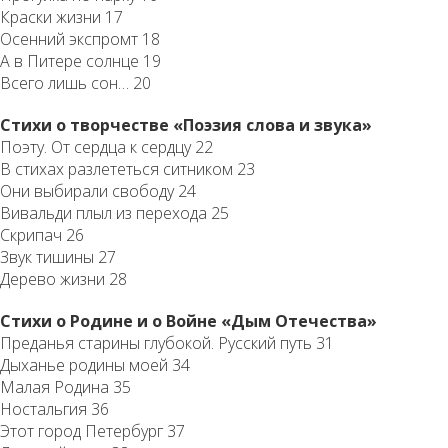
Краски жизни 17
Осенний экспромт 18
А в Питере солнце 19
Всего лишь сон… 20
Стихи о творчестве «Поэзия слова и звука»
Поэту. От сердца к сердцу 22
В стихах разлететься ситником 23
Они выбирали свободу 24
Вивальди плыл из перехода 25
Скрипач 26
Звук тишины 27
Дерево жизни 28
Стихи о Родине и о Войне «Дым Отечества»
Преданья старины глубокой. Русский путь 31
Дыханье родины моей 34
Малая Родина 35
Ностальгия 36
Этот город Петербург 37