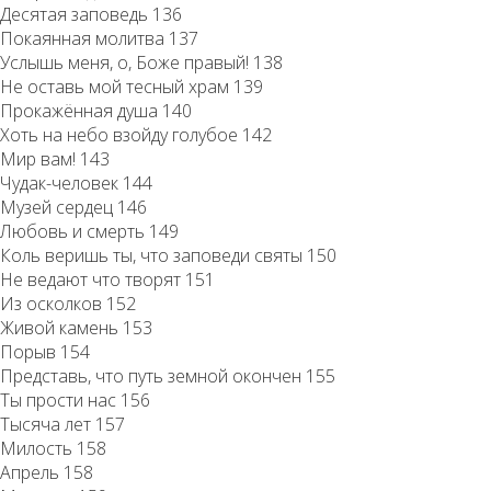
Десятая заповедь 136
Покаянная молитва 137
Услышь меня, о, Боже правый! 138
Не оставь мой тесный храм 139
Прокажённая душа 140
Хоть на небо взойду голубое 142
Мир вам! 143
Чудак-человек 144
Музей сердец 146
Любовь и смерть 149
Коль веришь ты, что заповеди святы 150
Не ведают что творят 151
Из осколков 152
Живой камень 153
Порыв 154
Представь, что путь земной окончен 155
Ты прости нас 156
Тысяча лет 157
Милость 158
Апрель 158