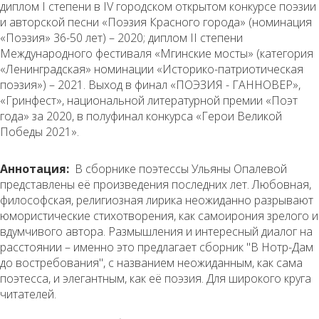
диплом I степени в IV городском открытом конкурсе поэзии
и авторской песни «Поэзия Красного города» (номинация
«Поэзия» 36-50 лет) – 2020; диплом II степени
Международного фестиваля «Мгинские мосты» (категория
«Ленинградская» номинации «Историко-патриотическая
поэзия») – 2021. Выход в финал «ПОЭЗИЯ - ГАННОВЕР»,
«Гринфест», национальной литературной премии «Поэт
года» за 2020, в полуфинал конкурса «Герои Великой
Победы 2021».
Аннотация:
В сборнике поэтессы Ульяны Опалевой
представлены её произведения последних лет. Любовная,
философская, религиозная лирика неожиданно разрывают
юмористические стихотворения, как самоирония зрелого и
вдумчивого автора. Размышления и интересный диалог на
расстоянии – именно это предлагает сборник "В Нотр-Дам
до востребования", с названием неожиданным, как сама
поэтесса, и элегантным, как её поэзия. Для широкого круга
читателей.