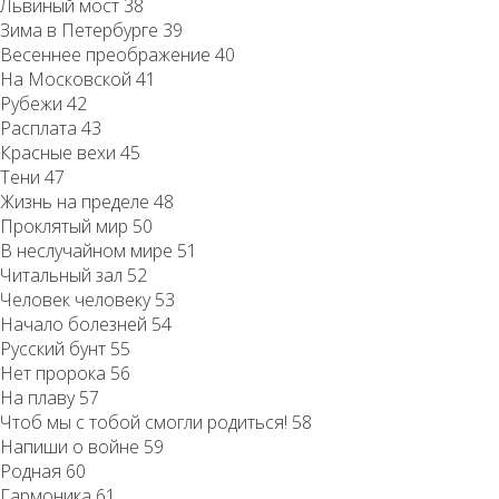
Львиный мост 38
Зима в Петербурге 39
Весеннее преображение 40
На Московской 41
Рубежи 42
Расплата 43
Красные вехи 45
Тени 47
Жизнь на пределе 48
Проклятый мир 50
В неслучайном мире 51
Читальный зал 52
Человек человеку 53
Начало болезней 54
Русский бунт 55
Нет пророка 56
На плаву 57
Чтоб мы с тобой смогли родиться! 58
Напиши о войне 59
Родная 60
Гармоника 61