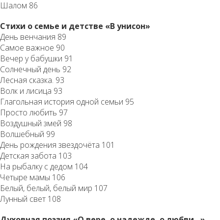
Шалом 86
Стихи о семье и детстве «В унисон»
День венчания 89
Самое важное 90
Вечер у бабушки 91
Солнечный день 92
Лесная сказка. 93
Волк и лисица 93
Глагольная история одной семьи 95
Просто любить 97
Воздушный змей 98
Волшебный 99
День рождения звездочёта 101
Детская забота 103
На рыбалку с дедом 104
Четыре мамы 106
Белый, белый, белый мир 107
Лунный свет 108
Духовная поэзия «О вере, о надежде, о любви…»