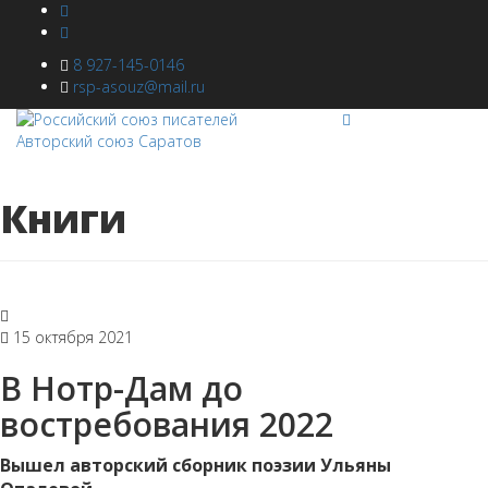
8 927-145-0146
rsp-asouz@mail.ru
Книги
15 октября 2021
В Нотр-Дам до
востребования 2022
Вышел авторский сборник поэзии Ульяны