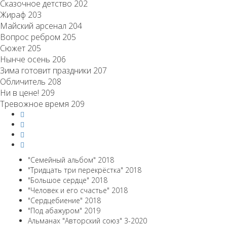
Сказочное детство 202
Жираф 203
Майский арсенал 204
Вопрос ребром 205
Сюжет 205
Нынче осень 206
Зима готовит праздники 207
Обличитель 208
Ни в цене! 209
Тревожное время 209
"Семейный альбом" 2018
"Тридцать три перекрёстка" 2018
"Большое сердце" 2018
"Человек и его счастье" 2018
"Сердцебиение" 2018
"Под абажуром" 2019
Альманах "Авторский союз" 3-2020