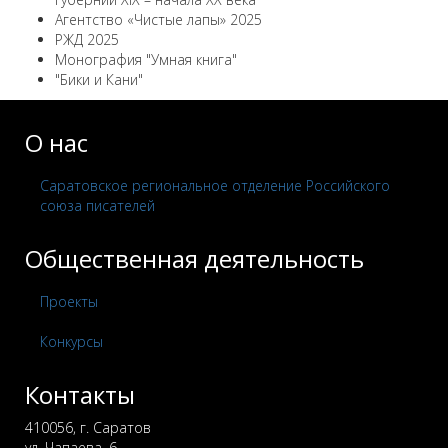
Агентство «Чистые лапы» 2025
РЖД 2025
Монография "Умная книга"
"Бики и Кани"
О нас
Саратовское региональное отделение Российского
союза писателей
Общественная деятельность
Проекты
Конкурсы
Контакты
410056, г. Саратов
ул. Чапаева, 6