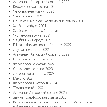
Альманах "Авторский союз" 4-2020
Керамическая Россия 2020
"Риск важнее жизни" 2020
"Ещё проще" 2021
Приключения львёнка по имени Ромка 2021
Хлебная азбука 2021
Хлеб-соль: «царский приём»
"Испанская волна" 2021
"Глубинный народ" 2021
В Нотр-Дам до востребования 2022
Другая половина 2022
Альманах "Авторский союз" 5-2022
Игра в четыре лапы 2022
Фарфоровые сказки 2022
Скажи мне, детство 2023
Литературная волна 2023
Макото 2024
Фарфоровая история 2024
"Трава растёт" 2024
Альманах Авторский союз 6-2025
Зимняя фарфоровая сказка 2025
Керамическая Россия. Производства Московской
губернии XIX – начала XX века