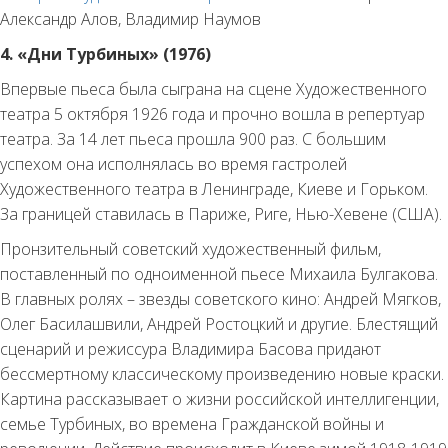
Александр Алов, Владимир Наумов
4. «Дни Турбиных» (1976)
Впервые пьеса была сыграна на сцене Художественного
театра 5 октября 1926 года и прочно вошла в репертуар
театра. За 14 лет пьеса прошла 900 раз. С большим
успехом она исполнялась во время гастролей
Художественного театра в Ленинграде, Киеве и Горьком.
За границей ставилась в Париже, Риге, Нью-Хевене (США).
Пронзительный советский художественный фильм,
поставленный по одноименной пьесе Михаила Булгакова.
В главных ролях – звезды советского кино: Андрей Мягков,
Олег Басилашвили, Андрей Ростоцкий и другие. Блестящий
сценарий и режиссура Владимира Басова придают
бессмертному классическому произведению новые краски.
Картина рассказывает о жизни российской интеллигенции,
семье Турбиных, во времена Гражданской войны и