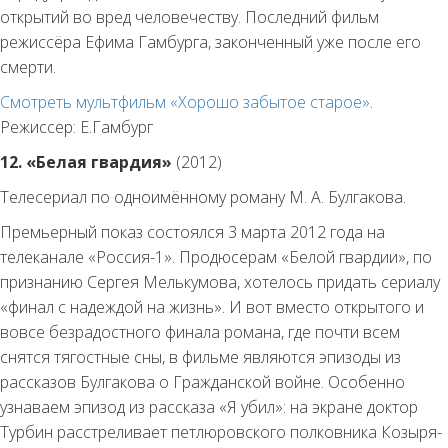
открытий во вред человечеству. Последний фильм
режиссёра Ефима Гамбурга, законченный уже после его
смерти.
Смотреть мультфильм «Хорошо забытое старое»
.
Режиссер: Е.Гамбург
12. «Белая гвардия»
(2012)
Телесериал по одноимённому роману М. А. Булгакова.
Премьерный показ состоялся 3 марта 2012 года на
телеканале «Россия-1». Продюсерам «Белой гвардии», по
признанию Сергея Мелькумова, хотелось придать сериалу
«финал с надеждой на жизнь». И вот вместо открытого и
вовсе безрадостного финала романа, где почти всем
снятся тягостные сны, в фильме являются эпизоды из
рассказов Булгакова о Гражданской войне. Особенно
узнаваем эпизод из рассказа «Я убил»: на экране доктор
Турбин расстреливает петлюровского полковника Козыря-