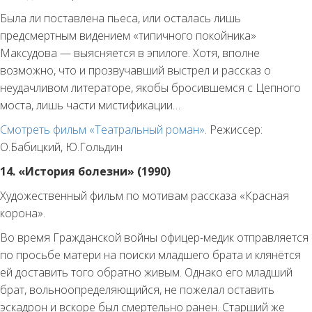
Была ли поставлена пьеса, или осталась лишь
предсмертным видением «типичного покойника»
Максудова — выясняется в эпилоге. Хотя, вполне
возможно, что и прозвучавший выстрел и рассказ о
неудачливом литераторе, якобы бросившемся с Цепного
моста, лишь части мистификации…
Смотреть фильм «Театральный роман»
. Режиссер:
О.Бабицкий, Ю.Гольдин
14. «История болезни» (1990)
Художественный фильм по мотивам рассказа «Красная
корона».
Во время Гражданской войны офицер-медик отправляется
по просьбе матери на поиски младшего брата и клянётся
ей доставить того обратно живым. Однако его младший
брат, вольноопределяющийся, не пожелал оставить
эскадрон и вскоре был смертельно ранен. Старший же