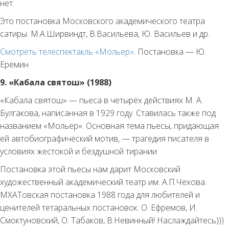
нет.
Это постановка Московского академического театра
сатиры. М.А.Ширвиндт, В.Васильева, Ю. Васильев и др.
Смотреть телеспектакль «Мольер»
. Постановка — Ю.
Еремин
9. «Кабала святош» (1988)
«Кабала святош» — пьеса в четырёх действиях М. А.
Булгакова, написанная в 1929 году. Ставилась также под
названием «Мольер». Основная тема пьесы, придающая
ей автобиографический мотив, — трагедия писателя в
условиях жестокой и бездушной тирании
Постановка этой пьесы нам дарит Московский
художественный академический театр им. А.П.Чехова.
МХАТовская постановка 1988 года для любителей и
ценителей тетаральных постановок. О. Ефремов, И.
Смоктуновский, О. Табаков, В.Невинный! Наслаждайтесь)))