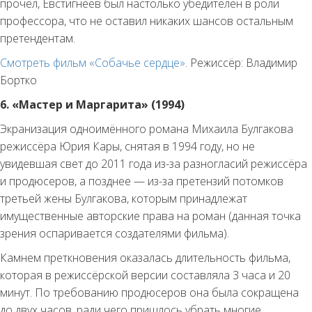
прочел, Евстигнеев был настолько убедителен в роли
профессора, что не оставил никаких шансов остальным
претендентам.
Смотреть фильм «Собачье сердце»
. Режиссёр: Владимир
Бортко
6. «Мастер и Маргарита» (1994)
Экранизация одноимённого романа Михаила Булгакова
режиссёра Юрия Кары, снятая в 1994 году, но не
увидевшая свет до 2011 года из-за разногласий режиссёра
и продюсеров, а позднее — из-за претензий потомков
третьей жены Булгакова, которым принадлежат
имущественные авторские права на роман (данная точка
зрения оспаривается создателями фильма).
Камнем преткновения оказалась длительность фильма,
которая в режиссёрской версии составляла 3 часа и 20
минут. По требованию продюсеров она была сокращена
до двух часов, ради чего пришлось убрать многие