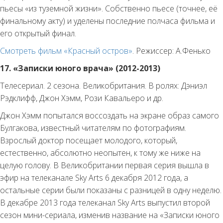
пьесы «из туземной жизни». Собственно пьесе (точнее, её
финальному акту) и уделены последние полчаса фильма и
его открытый финал.
Смотреть фильм «Красный остров»
. Режиссер: А.Фенько
17. «Записки юного врача» (2012-2013)
Телесериал. 2 сезона. Великобритания. В ролях: Дэниэл
Рэдклифф, Джон Хэмм, Рози Кавальеро и др.
Джон Хэмм попытался воссоздать на экране образ самого
Булгакова, известный читателям по фотографиям.
Взрослый доктор посещает молодого, который,
естественно, абсолютно неопытен, к тому же ниже на
целую голову. В Великобритании первая серия вышла в
эфир на телеканале Sky Arts 6 декабря 2012 года, а
остальные серии были показаны с разницей в одну неделю.
В декабре 2013 года телеканал Sky Arts выпустил второй
сезон мини-сериала, изменив название на «Записки юного