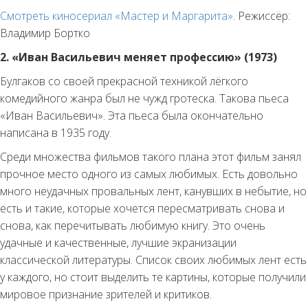
Смотреть киносериал «Мастер и Маргарита»
. Режиссёр:
Владимир Бортко
2. «Иван Васильевич меняет профессию» (1973)
Булгаков со своей прекрасной техникой лёгкого
комедийного жанра был не чужд гротеска. Такова пьеса
«Иван Васильевич». Эта пьеса была окончательно
написана в 1935 году.
Среди множества фильмов такого плана этот фильм занял
прочное место одного из самых любимых. Есть довольно
много неудачных провальных лент, канувших в небытие, но
есть и такие, которые хочется пересматривать снова и
снова, как перечитывать любимую книгу. Это очень
удачные и качественные, лучшие экранизации
классической литературы. Список своих любимых лент есть
у каждого, но стоит выделить те картины, которые получили
мировое признание зрителей и критиков.