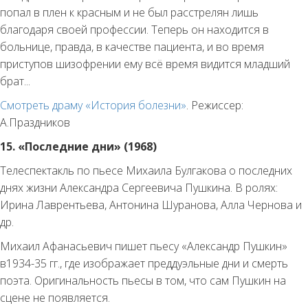
попал в плен к красным и не был расстрелян лишь
благодаря своей профессии. Теперь он находится в
больнице, правда, в качестве пациента, и во время
приступов шизофрении ему всё время видится младший
брат...
Смотреть драму «История болезни»
. Режиссер:
А.Праздников
15. «Последние дни» (1968)
Телеспектакль по пьесе Михаила Булгакова о последних
днях жизни Александра Сергеевича Пушкина. В ролях:
Ирина Лаврентьева, Антонина Шуранова, Алла Чернова и
др.
Михаил Афанасьевич пишет пьесу «Александр Пушкин»
в1934-35 гг., где изображает преддуэльные дни и смерть
поэта. Оригинальность пьесы в том, что сам Пушкин на
сцене не появляется.