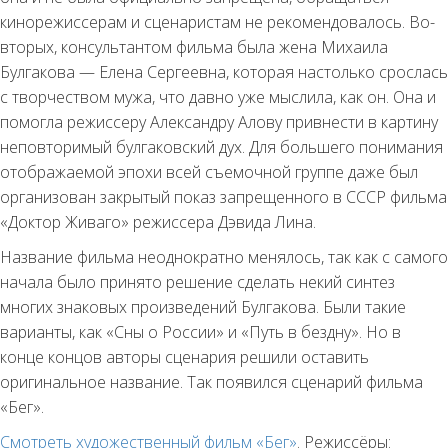
кинорежиссерам и сценаристам не рекомендовалось. Во-
вторых, консультантом фильма была жена Михаила
Булгакова — Елена Сергеевна, которая настолько срослась
с творчеством мужа, что давно уже мыслила, как он. Она и
помогла режиссеру Александру Алову привнести в картину
неповторимый булгаковский дух. Для большего понимания
отображаемой эпохи всей съемочной группе даже был
организован закрытый показ запрещенного в СССР фильма
«Доктор Живаго» режиссера Дэвида Лина.
Название фильма неоднократно менялось, так как с самого
начала было принято решение сделать некий синтез
многих знаковых произведений Булгакова. Были такие
варианты, как «Сны о России» и «Путь в бездну». Но в
конце концов авторы сценария решили оставить
оригинальное название. Так появился сценарий фильма
«Бег».
Смотреть художественный фильм «Бег»
. Режиссёры: