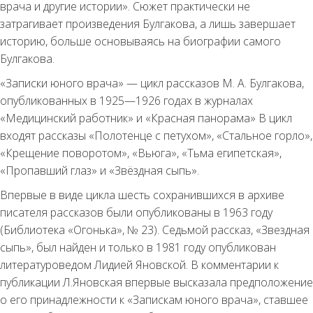
врача и другие истории». Сюжет практически не
затрагивает произведения Булгакова, а лишь завершает
историю, больше основываясь на биографии самого
Булгакова.
«Записки юного врача» — цикл рассказов М. А. Булгакова,
опубликованных в 1925—1926 годах в журналах
«Медицинский работник» и «Красная панорама» В цикл
входят рассказы «Полотенце с петухом», «Стальное горло»,
«Крещение поворотом», «Вьюга», «Тьма египетская»,
«Пропавший глаз» и «Звёздная сыпь».
Впервые в виде цикла шесть сохранившихся в архиве
писателя рассказов были опубликованы в 1963 году
(Библиотека «Огонька», № 23). Седьмой рассказ, «Звездная
сыпь», был найден и только в 1981 году опубликован
литературоведом Лидией Яновской. В комментарии к
публикации Л.Яновская впервые высказала предположение
о его принадлежности к «Запискам юного врача», ставшее