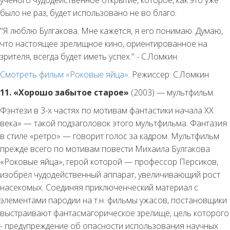
было не раз, будет использовано не во благо.
"Я люблю Булгакова. Мне кажется, я его понимаю. Думаю,
что настоящее зрелищное кино, ориентированное на
зрителя, всегда будет иметь успех." - С.Ломкин.
Смотреть фильм «Роковые яйца»
. Режиссер: С.Ломкин
11. «Хорошо забытое старое»
(2003) — мультфильм.
Фэнтези в 3-х частях по мотивам фантастики начала XX
века» — такой подзаголовок этого мультфильма. Фантазия
в стиле «ретро» — говорит голос за кадром. Мультфильм
прежде всего по мотивам повести Михаила Булгакова
«Роковые яйца», герой которой — профессор Персиков,
изобрёл чудодейственный аппарат, увеличивающий рост
насекомых. Соединяя приключенческий материал с
элементами пародии на т.н. фильмы ужасов, постановщики
выстраивают фантасмагорическое зрелище, цель которого
- предупреждение об опасности использования научных