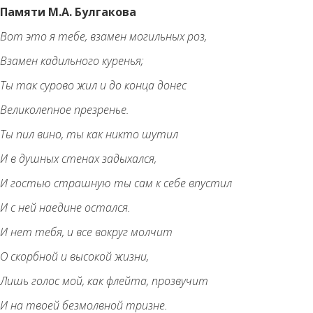
Памяти М.А. Булгакова
Вот это я тебе, взамен могильных роз,
Взамен кадильного куренья;
Ты так сурово жил и до конца донес
Великолепное презренье.
Ты пил вино, ты как никто шутил
И в душных стенах задыхался,
И гостью страшную ты сам к себе впустил
И с ней наедине остался.
И нет тебя, и все вокруг молчит
О скорбной и высокой жизни,
Лишь голос мой, как флейта, прозвучит
И на твоей безмолвной тризне.