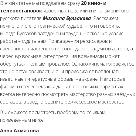
В этой статье мы предлагаем сразу
20 кино- и
телепостановок
известных пьес или книг знаменитого
русского писателя
Михаила Булгакова
. Расскажем
немного и о его трагической судьбе. Что и говорить,
иногда Булгаков загадочен и труден. Насколько удались
работы – судить вам. Точка зрения режиссеров и
сценаристов частенько не совпадает с задумкой автора, а
чересчур вольная интерпретация временами может
обернуться полным провалом. Однако кинематографистов
это не останавливает, и они продолжают воплощать
известные литературные образы на экране. Некоторые
фильмы и телеспектакли даны в нескольких вариантах –
всегда интересно посмотреть мастерство разных звёздных
составов, а заодно оценить режиссёрское мастерство.
Вы сможете посмотреть подборку по ссылкам,
приведённым ниже.
Анна Ахматова