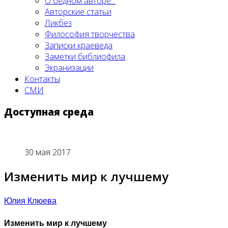
О бедном авторе...
Авторские статьи
Ликбез
Философия творчества
Записки краеведа
Заметки библиофила
Экранизации
Контакты
СМИ
Доступная среда
30 мая 2017
Изменить мир к лучшему
Юлия Клюева
Изменить мир к лучшему