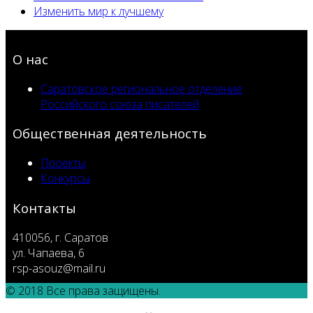
Изменить мир к лучшему
О нас
Саратовское региональное отделение
Российского союза писателей
Общественная деятельность
Проекты
Конкурсы
Контакты
410056, г. Саратов
ул. Чапаева, 6
rsp-asouz@mail.ru
© 2018 Все права защищены.