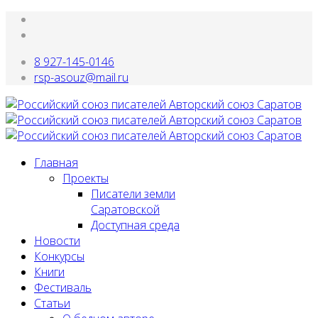
8 927-145-0146
rsp-asouz@mail.ru
Главная
Проекты
Писатели земли
Саратовской
Доступная среда
Новости
Конкурсы
Книги
Фестиваль
Статьи