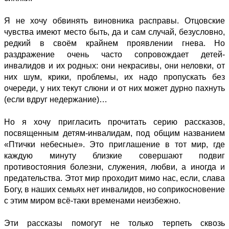
Я не хочу обвинять виновника расправы. Отцовские
чувства имеют место быть, да и сам случай, безусловно,
редкий в своём крайнем проявлении гнева. Но
раздражение очень часто сопровождает детей-
инвалидов и их родных: они некрасивы, они неловки, от
них шум, крики, проблемы, их надо пропускать без
очереди, у них текут слюни и от них может дурно пахнуть
(если вдруг недержание)…
Но я хочу пригласить прочитать серию рассказов,
посвященным детям-инвалидам, под общим названием
«Птички небесные». Это приглашение в тот мир, где
каждую минуту близкие совершают подвиг
противостояния болезни, служения, любви, а иногда и
предательства. Этот мир проходит мимо нас, если, слава
Богу, в наших семьях нет инвалидов, но соприкосновение
с этим миром всё-таки временами неизбежно.
Эти рассказы помогут не только терпеть сквозь