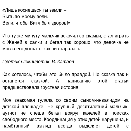
«Лишь коснешься ты земли –
Быть по-моему вели.
Вели, чтобы Витя был здоров!»
И в ту же минуту мальчик вскочил со скамьи, стал играть
с Женей в салки и бегал так хорошо, что девочка не
могла его догнать, как ни старалась.
Цветик-Семицветик. В. Катаев
Как хотелось, чтобы это было правдой. Но сказка так и
останется сказкой. А написанию этой статьи
предшествовала грустная история.
Моя знакомая гуляла со своим сыном-инвалидом на
детской площадке. Её крупный десятилетний мальчик-
аутист не спеша бегал вокруг качелей в поисках
свободного места. Координация у этих детей нарушена, и
намётанный взгляд всегда выделяет детей с