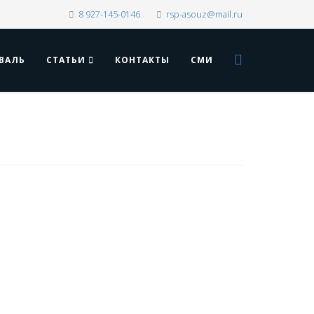
8 927-145-0146
rsp-asouz@mail.ru
ВАЛЬ
СТАТЬИ
КОНТАКТЫ
СМИ