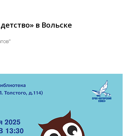
детство» в Вольске
атов"