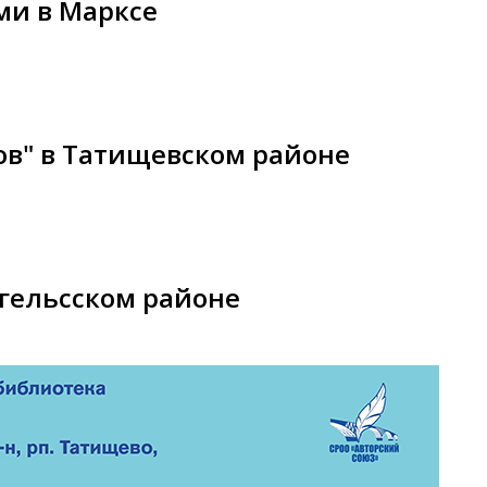
ми в Марксе
ов" в Татищевском районе
гельсском районе