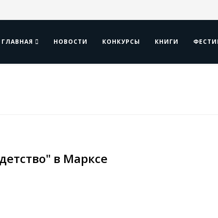
ГЛАВНАЯ
НОВОСТИ
КОНКУРСЫ
КНИГИ
ФЕСТИ
етство" в Марксе