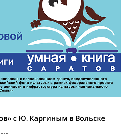
в» с Ю. Каргиным в Вольске